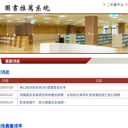
二手書平台
最新消息
新消息
日期
主題
026/07/28
林口校本部各系(所)選書委員名單
026/01/22
因圖書及多媒體預算經費的調整，全校師生每學年度推薦額度已進行調整
026/01/14
歡迎推薦中、西文圖書及多媒體！
新推薦書清單