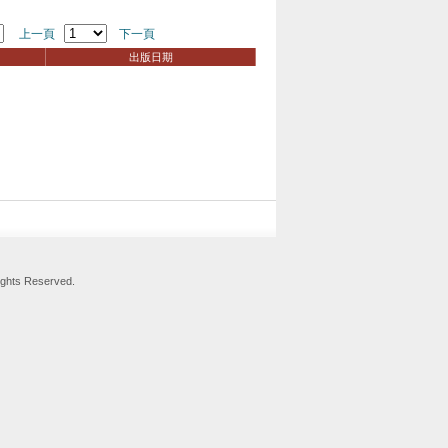
上一頁
下一頁
出版日期
hts Reserved.