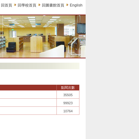
回首頁
回學校首頁
回圖書館首頁
English
點閱次數
35505
99923
10764